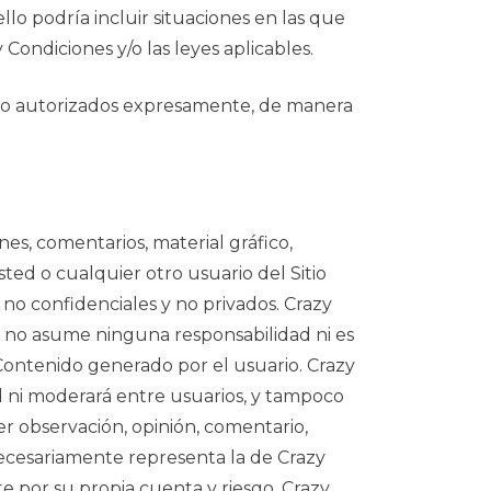
llo podría incluir situaciones en las que
ondiciones y/o las leyes aplicables.
os no autorizados expresamente, de manera
nes, comentarios, material gráfico,
sted o cualquier otro usuario del Sitio
 no confidenciales y no privados. Crazy
y no asume ninguna responsabilidad ni es
 Contenido generado por el usuario. Crazy
 ni moderará entre usuarios, y tampoco
ier observación, opinión, comentario,
necesariamente representa la de Crazy
 por su propia cuenta y riesgo. Crazy