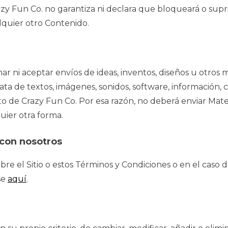
zy Fun Co. no garantiza ni declara que bloqueará o supri
lquier otro Contenido.
ar ni aceptar envíos de ideas, inventos, diseños u otros 
trata de textos, imágenes, sonidos, software, información, 
 de Crazy Fun Co. Por esa razón, no deberá enviar Materi
uier otra forma.
con nosotros
bre el Sitio o estos Términos y Condiciones o en el cas
se
aquí
.