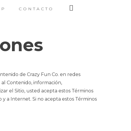
OP
CONTACTO
iones
contenido de Crazy Fun Co. en redes
mo al Contenido, información,
izar el Sitio, usted acepta estos Términos
o y a Internet. Si no acepta estos Términos