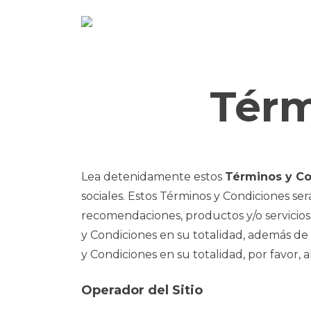
Ir
al
contenido
Térm
Lea detenidamente estos
Términos y C
sociales. Estos Términos y Condiciones será
recomendaciones, productos y/o servicios of
y Condiciones en su totalidad, además de c
y Condiciones en su totalidad, por favor, a
Operador del Sitio