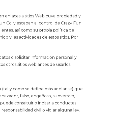
en enlaces a sitios Web cuya propiedad y
 Fun Co. y escapan al control de Crazy Fun
entes, así como su propia política de
o y las actividades de estos sitios. Por
atos o solicitar información personal y,
os otros sitios web antes de usarlos.
io (tal y como se define más adelante) que
nazador, falso, engañoso, subversivo,
e pueda constituir o incitar a conductas
sponsabilidad civil o violar alguna ley.