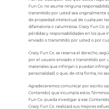
Fun Co. no asume ninguna responsabilida
transmitido por usted sea originalmente s
de propiedad intelectual de cualquier te
difamatoria o calumniosa. Crazy Fun Co. po
pérdidas y responsabilidades en los que i
enviado o transmitido por usted o por cua
Crazy Fun Co. se reserva el derecho, segú
por el usuario enviado o transmitido por 
materiales que infrinjan o puedan infring
personalidad) o que, de otra forma, no s
Agradeceremos comunicar por escrito opo
Contenido) que incumpla estos Términos y
Fun Co. pueda investigar si ese Contenid
Crazy Fun Co. realizará sus mejores esfue