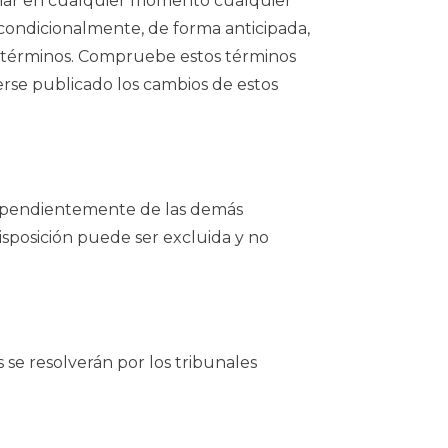
iminar en cualquier momento cualquier
ncondicionalmente, de forma anticipada,
os términos. Compruebe estos términos
erse publicado los cambios de estos
ndependientemente de las demás
 disposición puede ser excluida y no
 se resolverán por los tribunales