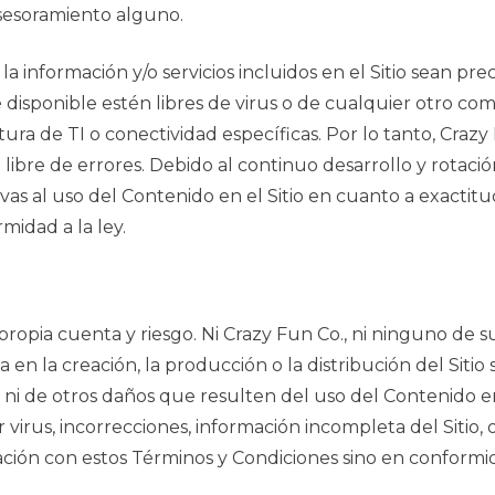
asesoramiento alguno.
a información y/o servicios incluidos en el Sitio sean prec
té disponible estén libres de virus o de cualquier otro 
ura de TI o conectividad específicas. Por lo tanto, Craz
é libre de errores. Debido al continuo desarrollo y rotac
vas al uso del Contenido en el Sitio en cuanto a exactitud,
rmidad a la ley.
 propia cuenta y riesgo. Ni Crazy Fun Co., ni ninguno de 
a en la creación, la producción o la distribución del Sit
, ni de otros daños que resulten del uso del Contenido en 
r virus, incorrecciones, información incompleta del Sitio,
ción con estos Términos y Condiciones sino en conformida