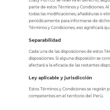
Crazy Fun Co. se reserva el derecho, segú
parte de estos Términos y Condiciones. Al
todas las modificaciones, añadiduras o e
periódicamente para informarse de dichos 
Términos y Condiciones, eso significará q
Separabilidad
Cada una de las disposiciones de estos T
disposiciones. Si alguna disposición se con
afectará a la eficacia de las restantes dis
Ley aplicable y jurisdicción
Estos Términos y Condiciones se regirán po
competentes en el territorio del Perú.