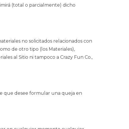
mirá (total o parcialmente) dicho
materiales no solicitados relacionados con
como de otro tipo (los Materiales),
ales al Sitio ni tampoco a Crazy Fun Co.,
o de que desee formular una queja en