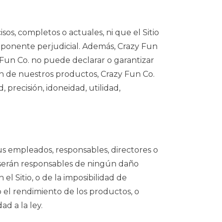
isos, completos o actuales, ni que el Sitio
componente perjudicial. Además, Crazy Fun
y Fun Co. no puede declarar o garantizar
ión de nuestros productos, Crazy Fun Co.
 precisión, idoneidad, utilidad,
sus empleados, responsables, directores o
io serán responsables de ningún daño
el Sitio, o de la imposibilidad de
 o el rendimiento de los productos, o
d a la ley.