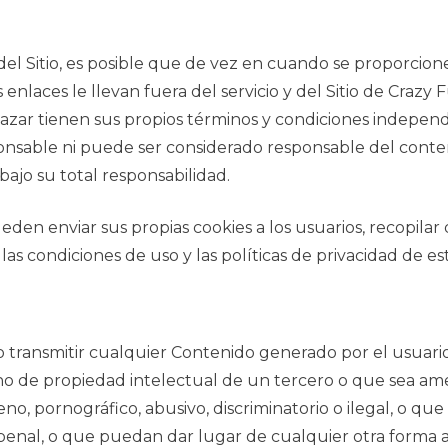
del Sitio, es posible que de vez en cuando se proporcion
enlaces le llevan fuera del servicio y del Sitio de Crazy
lazar tienen sus propios términos y condiciones independi
onsable ni puede ser considerado responsable del contenid
a bajo su total responsabilidad.
den enviar sus propias cookies a los usuarios, recopilar d
s condiciones de uso y las políticas de privacidad de est
ar o transmitir cualquier Contenido generado por el usuar
cho de propiedad intelectual de un tercero o que sea ame
eno, pornográfico, abusivo, discriminatorio o ilegal, o qu
enal, o que puedan dar lugar de cualquier otra forma a re