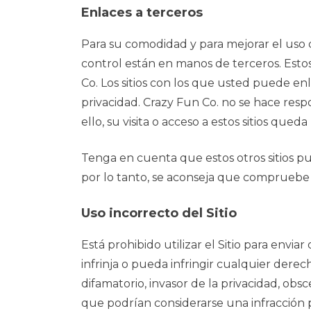
Enlaces a terceros
Para su comodidad y para mejorar el uso 
control están en manos de terceros. Estos 
Co. Los sitios con los que usted puede en
privacidad. Crazy Fun Co. no se hace resp
ello, su visita o acceso a estos sitios qued
Tenga en cuenta que estos otros sitios pue
por lo tanto, se aconseja que compruebe la
Uso incorrecto del Sitio
Está prohibido utilizar el Sitio para envi
infrinja o pueda infringir cualquier dere
difamatorio, invasor de la privacidad, obsc
que podrían considerarse una infracción p