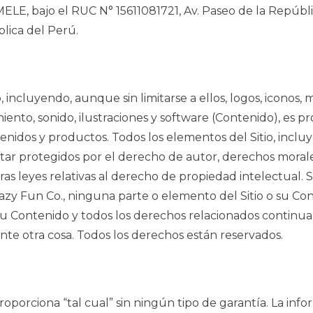
LE, bajo el RUC N° 15611081721, Av. Paseo de la República
lica del Perú.
incluyendo, aunque sin limitarse a ellos, logos, iconos, m
ento, sonido, ilustraciones y software (Contenido), es p
enidos y productos. Todos los elementos del Sitio, incluye
tar protegidos por el derecho de autor, derechos morale
as leyes relativas al derecho de propiedad intelectual.
azy Fun Co., ninguna parte o elemento del Sitio o su Co
 su Contenido y todos los derechos relacionados continu
te otra cosa. Todos los derechos están reservados.
proporciona “tal cual” sin ningún tipo de garantía. La inf