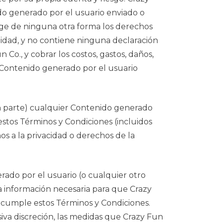
o generado por el usuario enviado o
inge de ninguna otra forma los derechos
lidad, y no contiene ninguna declaración
Co., y cobrar los costos, gastos, daños,
r Contenido generado por el usuario
 en parte) cualquier Contenido generado
estos Términos y Condiciones (incluidos
os a la privacidad o derechos de la
do por el usuario (o cualquier otro
a información necesaria para que Crazy
incumple estos Términos y Condiciones.
siva discreción, las medidas que Crazy Fun