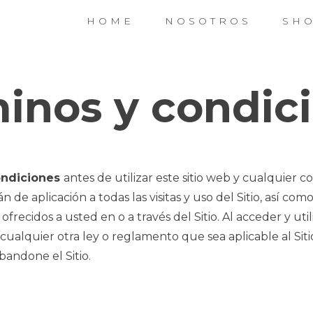
HOME
NOSOTROS
SH
inos y condic
ondiciones
antes de utilizar este sitio web y cualquier 
n de aplicación a todas las visitas y uso del Sitio, así co
recidos a usted en o a través del Sitio. Al acceder y util
ualquier otra ley o reglamento que sea aplicable al Siti
bandone el Sitio.