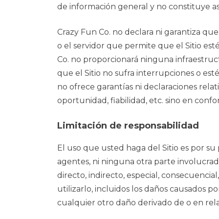
de información general y no constituye 
Crazy Fun Co. no declara ni garantiza que l
o el servidor que permite que el Sitio es
Co. no proporcionará ninguna infraestruct
que el Sitio no sufra interrupciones o est
no ofrece garantías ni declaraciones relati
oportunidad, fiabilidad, etc. sino en confo
Limitación de responsabilidad
El uso que usted haga del Sitio es por su
agentes, ni ninguna otra parte involucrad
directo, indirecto, especial, consecuencial
utilizarlo, incluidos los daños causados po
cualquier otro daño derivado de o en rela