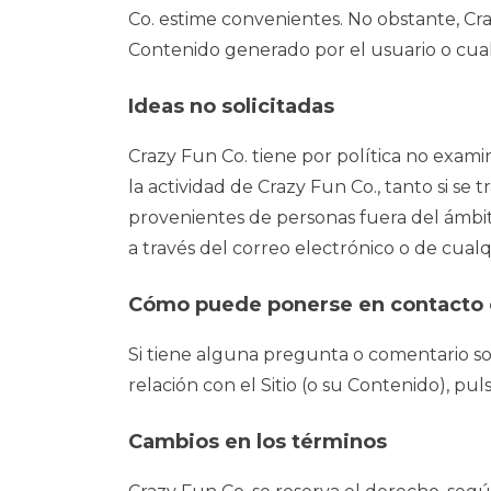
Co. estime convenientes. No obstante, Cra
Contenido generado por el usuario o cua
Ideas no solicitadas
Crazy Fun Co. tiene por política no examin
la actividad de Crazy Fun Co., tanto si se 
provenientes de personas fuera del ámbito
a través del correo electrónico o de cualq
Cómo puede ponerse en contacto 
Si tiene alguna pregunta o comentario so
relación con el Sitio (o su Contenido), pul
Cambios en los términos