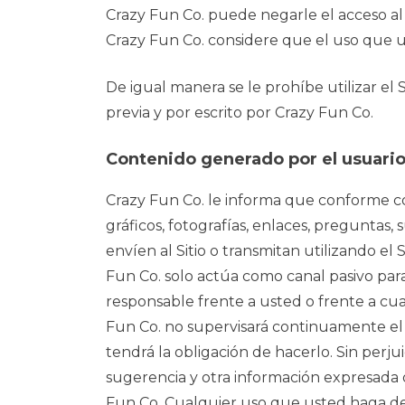
Crazy Fun Co. puede negarle el acceso al S
Crazy Fun Co. considere que el uso que us
De igual manera se le prohíbe utilizar el 
previa y por escrito por Crazy Fun Co.
Contenido generado por el usuari
Crazy Fun Co. le informa que conforme con 
gráficos, fotografías, enlaces, preguntas,
envíen al Sitio o transmitan utilizando el
Fun Co. solo actúa como canal pasivo par
responsable frente a usted o frente a cua
Fun Co. no supervisará continuamente el
tendrá la obligación de hacerlo. Sin perju
sugerencia y otra información expresada 
Fun Co. Cualquier uso que usted haga del