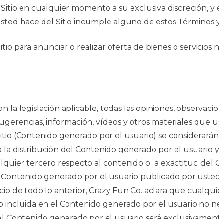
itio en cualquier momento a su exclusiva discreción, y e
ted hace del Sitio incumple alguno de estos Términos y C
Sitio para anunciar o realizar oferta de bienes o servici
o
la legislación aplicable, todas las opiniones, observacio
 sugerencias, información, vídeos y otros materiales que u
 Sitio (Contenido generado por el usuario) se considerarán
a la distribución del Contenido generado por el usuario 
lquier tercero respecto al contenido o la exactitud del
 Contenido generado por el usuario publicado por usted
icio de todo lo anterior, Crazy Fun Co. aclara que cualqu
o incluida en el Contenido generado por el usuario no 
 Contenido generado por el usuario será exclusivamente