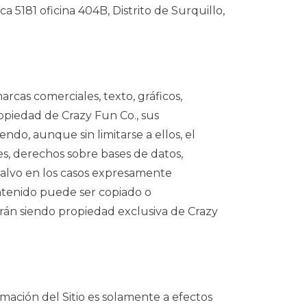
 5181 oficina 404B, Distrito de Surquillo,
arcas comerciales, texto, gráficos,
ropiedad de Crazy Fun Co., sus
ndo, aunque sin limitarse a ellos, el
s, derechos sobre bases de datos,
 Salvo en los casos expresamente
ntenido puede ser copiado o
arán siendo propiedad exclusiva de Crazy
ormación del Sitio es solamente a efectos